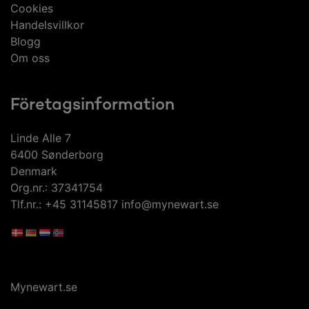
Cookies
Handelsvillkor
Blogg
Om oss
Företagsinformation
Linde Alle 7
6400 Sønderborg
Denmark
Org.nr.: 37341754
Tlf.nr.: +45 31145817 info@mynewart.se
Mynewart.se