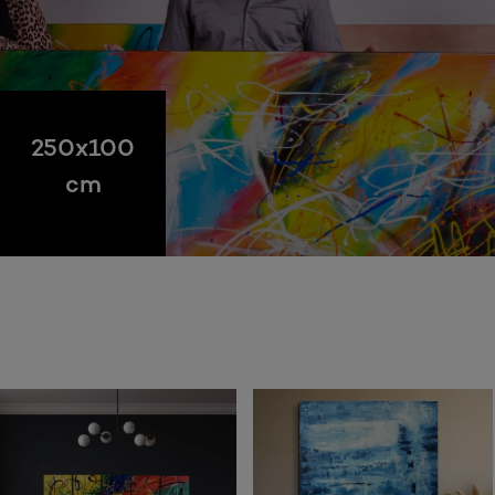
250x100
cm