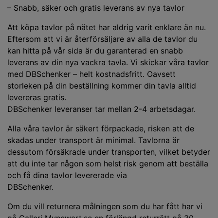
– Snabb, säker och gratis leverans av nya tavlor
Att köpa tavlor på nätet har aldrig varit enklare än nu.
Eftersom att vi är återförsäljare av alla de tavlor du
kan hitta på vår sida är du garanterad en snabb
leverans av din nya vackra tavla. Vi skickar våra tavlor
med DBSchenker – helt kostnadsfritt. Oavsett
storleken på din beställning kommer din tavla alltid
levereras gratis.
DBSchenker leveranser tar mellan 2-4 arbetsdagar.
Alla våra tavlor är säkert förpackade, risken att de
skadas under transport är minimal. Tavlorna är
dessutom försäkrade under transporten, vilket betyder
att du inte tar någon som helst risk genom att beställa
och få dina tavlor levererade via
DBSchenker.
Om du vill returnera målningen som du har fått har vi
på Galleri Mynewart.se en förlängd returrätt på 30