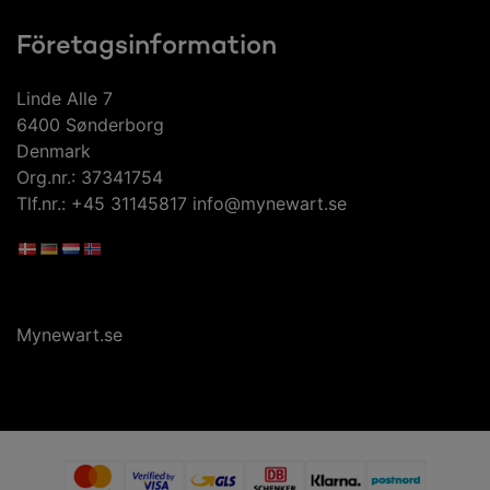
Företagsinformation
Linde Alle 7
6400 Sønderborg
Denmark
Org.nr.: 37341754
Tlf.nr.: +45 31145817 info@mynewart.se
Mynewart.se