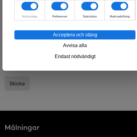
Nödvändiga
Preferenser
Statistiska
Marknadsföring
Acceptera och stäng
Avvisa alla
Endast nödvändigt
Målningar