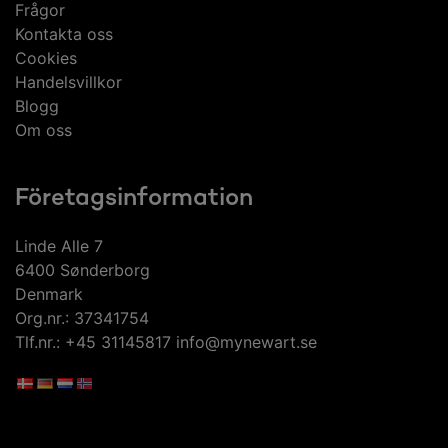
Frågor
Kontakta oss
Cookies
Handelsvillkor
Blogg
Om oss
Företagsinformation
Linde Alle 7
6400 Sønderborg
Denmark
Org.nr.: 37341754
Tlf.nr.: +45 31145817 info@mynewart.se