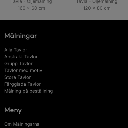
Tavla - Oljemålning
Tavla - Oljemålning
160 x 60 cm
120 x 80 cm
Målningar
Alla Tavlor
Abstrakt Tavlor
Grupp Tavlor
Tavlor med motiv
Stora Tavlor
Färgglada Tavlor
Målning på beställning
Meny
Om Målningarna