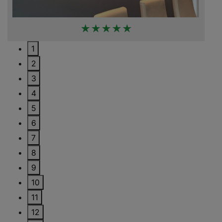
★★★★★
1
2
3
4
5
6
7
8
9
10
11
12