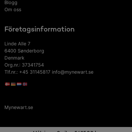
Blogg
Om oss
Företagsinformation
Linde Alle 7
6400 Sønderborg
Denmark
Org.nr.: 37341754
Tlf.nr.: +45 31145817 info@mynewart.se
Mynewart.se