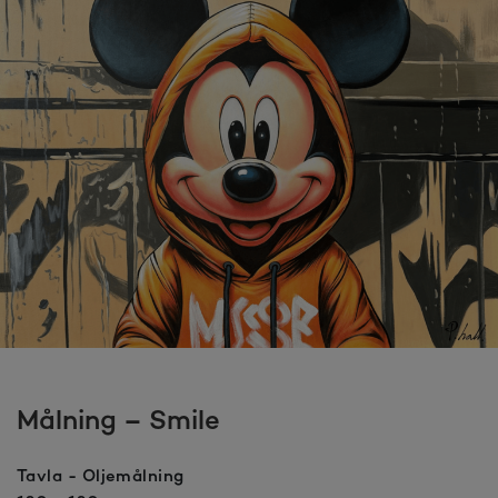
Målning – Smile
Tavla - Oljemålning