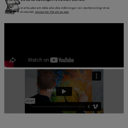
Vi erbjuder att måla alla våra målningar i en storlek enligt dina
önskemål.
Klicka här för att se mer