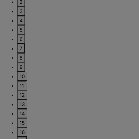
2
3
4
5
6
7
8
9
10
11
12
13
14
15
16