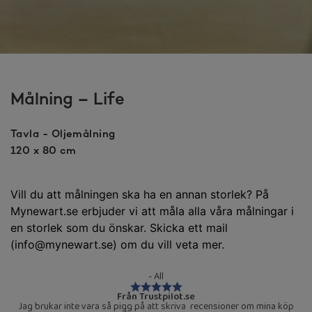
Målning – Life
Tavla - Oljemålning
120 x 80 cm
Vill du att målningen ska ha en annan storlek? På
Mynewart.se erbjuder vi att måla alla våra målningar i
en storlek som du önskar. Skicka ett mail
(info@mynewart.se) om du vill veta mer.
- All
Från Trustpilot.se
Jag brukar inte vara så pigg på att skriva recensioner om mina köp