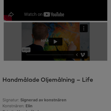
Handmålade Oljemålning – Life
Signatur:
Signerad av konstnären
Konstnären:
Elin