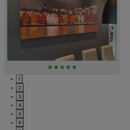
★★★★★
1
2
3
4
5
6