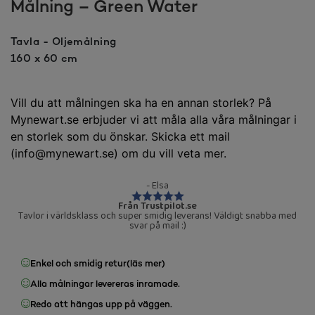
Målning – Green Water
Tavla - Oljemålning
160 x 60 cm
Vill du att målningen ska ha en annan storlek? På
Mynewart.se erbjuder vi att måla alla våra målningar i
en storlek som du önskar. Skicka ett mail
(info@mynewart.se) om du vill veta mer.
- Elsa
Från Trustpilot.se
Tavlor i världsklass och super smidig leverans! Väldigt snabba med
svar på mail :)
Enkel och smidig retur
(läs mer)
Alla målningar levereras inramade.
Redo att hängas upp på väggen.