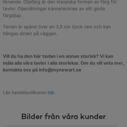
liknande. Oljefärg är den klassiska formen av färg för
tavlor. Oljemålningar kännetecknas av sitt goda
färgdjup.
Tavlan är spänd över en 3,5 cm tjock ram och kan
hängas direkt på väggen.
Vill du ha den här tavlan i en annan storlek? Vi kan
måla alla våra tavlor i alla storlekar. Om du vill veta mer,
kontakta oss på info@mynewart.se
Läs handelsvillkoren
här
.
Bilder från våra kunder