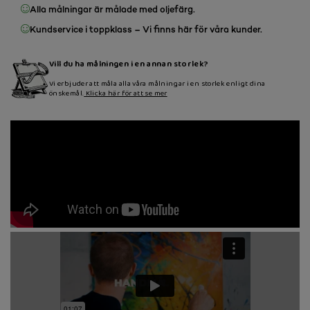
Alla målningar är målade med oljefärg.
Kundservice i toppklass – Vi finns här för våra kunder.
Vill du ha målningen i en annan storlek?
Vi erbjuder att måla alla våra målningar i en storlek enligt dina
önskemål.
Klicka här för att se mer