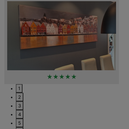
★★★★★
1
2
3
4
5