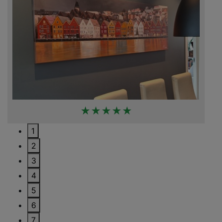
★★★★★
1
2
3
4
5
6
7