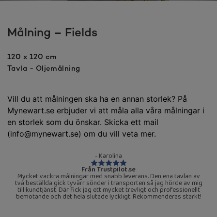
Målning – Fields
120 x 120 cm
Tavla - Oljemålning
Vill du att målningen ska ha en annan storlek? På
Mynewart.se erbjuder vi att måla alla våra målningar i
en storlek som du önskar. Skicka ett mail
(info@mynewart.se) om du vill veta mer.
- Karolina
Från Trustpilot.se
Mycket vackra målningar med snabb leverans. Den ena tavlan av
två beställda gick tyvärr sönder i transporten så jag hörde av mig
till kundtjänst. Där fick jag ett mycket trevligt och professionellt
bemötande och det hela slutade lyckligt. Rekommenderas starkt!