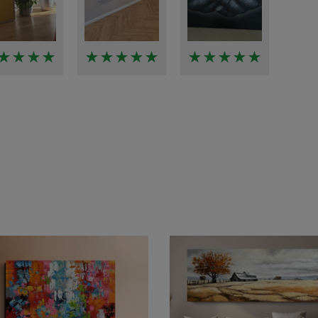
★★★★
★★★★★
★★★★★
★