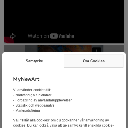
Samtycke
Om Cookies
MyNewArt
Vi använder cookies till:
- Nödvändiga funktioner
- Förbättring av användarupplevelsen
- Statistik och webbanalys
Handmålade Oljemålning –
- Marknadsföring
Välj "Tillåt alla cookies" om du godkänner vår användning av
Bombardment
cookies. Du kan också välja att ge samtycke till enskilda cookie-