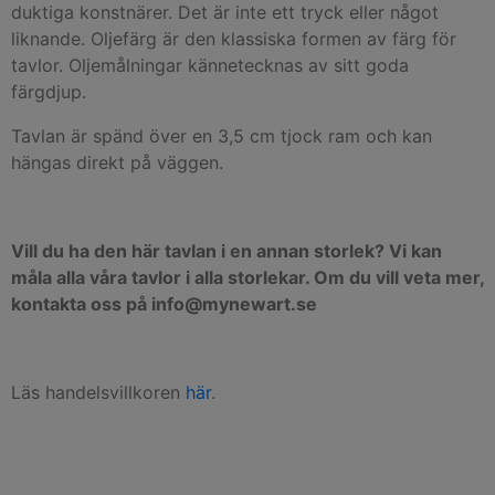
duktiga konstnärer. Det är inte ett tryck eller något
liknande. Oljefärg är den klassiska formen av färg för
tavlor. Oljemålningar kännetecknas av sitt goda
färgdjup.
Tavlan är spänd över en 3,5 cm tjock ram och kan
hängas direkt på väggen.
Vill du ha den här tavlan i en annan storlek? Vi kan
måla alla våra tavlor i alla storlekar. Om du vill veta mer,
kontakta oss på info@mynewart.se
Läs handelsvillkoren
här
.