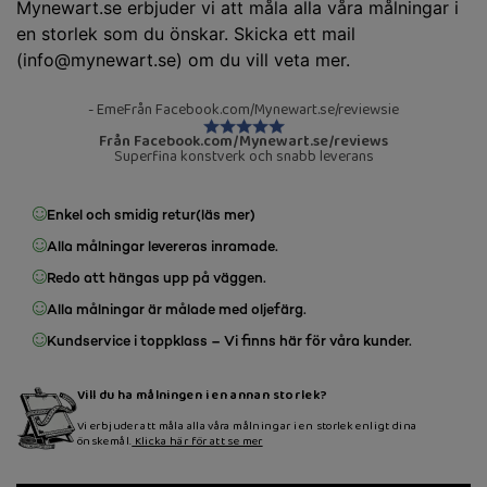
Mynewart.se erbjuder vi att måla alla våra målningar i
en storlek som du önskar. Skicka ett mail
(info@mynewart.se) om du vill veta mer.
- EmeFrån Facebook.com/Mynewart.se/reviewsie
Från Facebook.com/Mynewart.se/reviews
Superfina konstverk och snabb leverans
Enkel och smidig retur
(läs mer)
Alla målningar levereras inramade.
Redo att hängas upp på väggen.
Alla målningar är målade med oljefärg.
Kundservice i toppklass – Vi finns här för våra kunder.
Vill du ha målningen i en annan storlek?
Vi erbjuder att måla alla våra målningar i en storlek enligt dina
önskemål.
Klicka här för att se mer