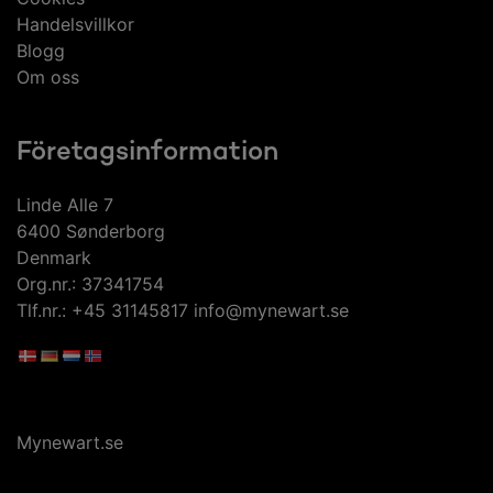
Handelsvillkor
Blogg
Om oss
Företagsinformation
Linde Alle 7
6400 Sønderborg
Denmark
Org.nr.: 37341754
Tlf.nr.: +45 31145817 info@mynewart.se
Mynewart.se