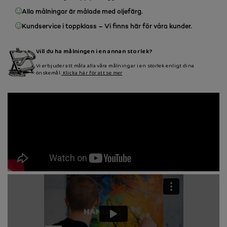
Alla målningar är målade med oljefärg.
Kundservice i toppklass – Vi finns här för våra kunder.
Vill du ha målningen i en annan storlek?
Vi erbjuder att måla alla våra målningar i en storlek enligt dina
önskemål.
Klicka här för att se mer