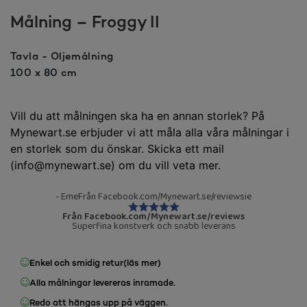
Målning – Froggy II
Tavla - Oljemålning
100 x 80 cm
Vill du att målningen ska ha en annan storlek? På
Mynewart.se erbjuder vi att måla alla våra målningar i
en storlek som du önskar. Skicka ett mail
(info@mynewart.se) om du vill veta mer.
- EmeFrån Facebook.com/Mynewart.se/reviewsie
Från Facebook.com/Mynewart.se/reviews
Superfina konstverk och snabb leverans
Enkel och smidig retur
(läs mer)
Alla målningar levereras inramade.
Redo att hängas upp på väggen.