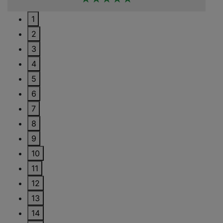
1
2
3
4
5
6
7
8
9
10
11
12
13
14