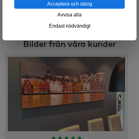
Acceptera och stäng
Avvisa alla
Läs handelsvillkoren
här
.
Endast nödvändigt
Bilder från våra kunder
★★★★★