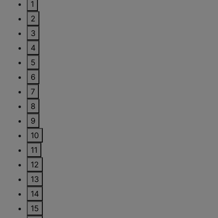
1
2
3
4
5
6
7
8
9
10
11
12
13
14
15