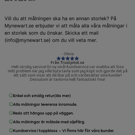
Vill du att målningen ska ha en annan storlek? På
Mynewart.se erbjuder vi att måla alla våra målningar i
en storlek som du önskar. Skicka ett mail
(info@mynewart.se) om du vill veta mer.
- Olivia
Från Trustpilot.se
Helt otrolig service! En ny nivå! Kundservice var snabba att lösa
mitt problem när jag ville byta tavla som jag köpt och gjorde det på
ett sätt som visar att de litar på och värdesätter sina kunder!
Dessutom är tavlorna helt fantastiskt fina!
Enkel och smidig retur
(läs mer)
Alla målningar levereras inramade.
Redo att hängas upp på väggen.
Alla målningar är målade med oljefärg.
Kundservice i toppklass – Vi finns här för våra kunder.