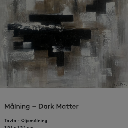
Målning – Dark Matter
Tavla - Oljemålning
120 x 120 cm