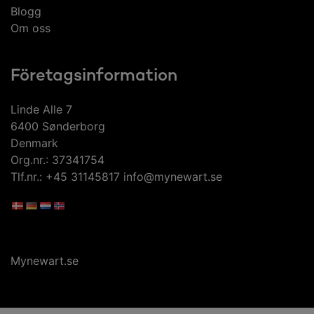
Blogg
Om oss
Företagsinformation
Linde Alle 7
6400 Sønderborg
Denmark
Org.nr.: 37341754
Tlf.nr.: +45 31145817 info@mynewart.se
Mynewart.se