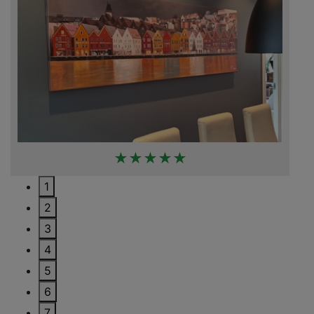
★★★★★
1
2
3
4
5
6
7