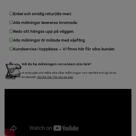
Enkel och smidig retur
(läs mer)
Alla målningar levereras inramade.
Redo att hängas upp på väggen.
Alla målningar är målade med oljefärg.
Kundservice i toppklass – Vi finns här för våra kunder.
Vill du ha målningen i en annan storlek?
Vi erbjuder att måla alla våra målningar i en storlek enligt dina
önskemål.
Klicka här för att se mer