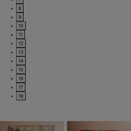
8
9
10
11
12
13
14
15
16
17
18